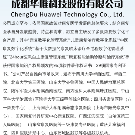
公司成立至今，依照国家政策对康复医学发展的总体要求，结合康复
医学自身发展趋势、特点和需求，独立自主研发了多款康复数字化平
台产品，其中“康复数字化管理系统”“儿童康复治疗数字化系统”“中医
康复数字化系统”“基于大数据的康复临床诊疗全过程数字化管理系
统”“24hour医患自主康复管理系统”“康复智能辅助诊断与治疗系统”等
获得国家知识产权局颁发的95项软件著作权证书，29项国家专利证
书。”公司产品自推向市场以来，遍布于四川大学华西医院、华西二
院、北京大学第三医院、山东大学齐鲁医院、中国人民解放军总医
院、陆军军医大学附属西南医院、南方医科大学附属珠江医院、中山
医科大学附属第7医院等大型三级甲等综合医院；四川省康复医院（八
一康复中心）、上海同济大学附属养志康复医院（上海市阳光康复中
心）、国家康复辅具研究中心康复医院、广西江滨医院（自治区第三
人民医院）、山东省康复医院等三级康复专科医院；重庆儿童福利
院、四川假肢矫形中心、山东历城区残联等各级残联机构。