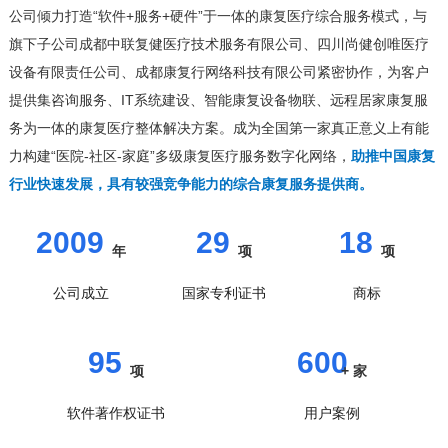
公司倾力打造“软件+服务+硬件”于一体的康复医疗综合服务模式，与
旗下子公司成都中联复健医疗技术服务有限公司、四川尚健创唯医疗
设备有限责任公司、成都康复行网络科技有限公司紧密协作，为客户
提供集咨询服务、IT系统建设、智能康复设备物联、远程居家康复服
务为一体的康复医疗整体解决方案。成为全国第一家真正意义上有能
力构建“医院-社区-家庭”多级康复医疗服务数字化网络，
助推中国康复
行业快速发展，具有较强竞争能力的综合康复服务提供商。
20
09
2
9
1
8
年
项
项
公司成立
国家专利证书
商标
9
5
6
00
项
+ 家
软件著作权证书
用户案例