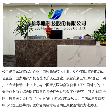
公司是国家双软认定企业、国家高新技术企业、CMMI3级软件能力认
证企业、国家知识产权管理体系认证企业、成都高新区“瞪羚”企业、四
川省专精特新中小企业，与中国康复医学会联合承担了中国科协的“企
会协作创新：综合医院康复临床诊疗全过程数字化研究”、“学科创新协
同：康复医学诊疗数字化研究”两个国家部委级项目。与国家康复质控
中心北医三院共同研究康复质控标准借助信息化落地的方法路径。